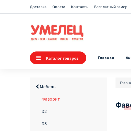
Доставка
Оплата
Контакты
Бесплатный замер
Главная
Ак
Каталог товаров
Главн
Мебель
Фаворит
Фав
D2
D3