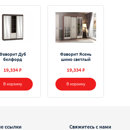
Фаворит Дуб
Фаворит Ясень
белфорд
шимо светлый
19,334 ₽
19,334 ₽
В корзину
В корзину
е ссылки
Свяжитесь с нами