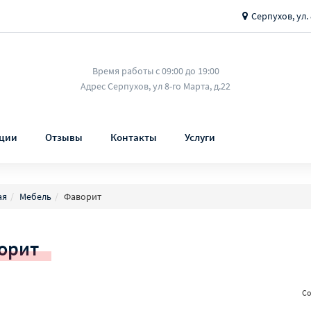
Серпухов, ул. 
Время работы с 09:00 до 19:00
Адрес Серпухов, ул 8-го Марта, д.22
ции
Отзывы
Контакты
Услуги
ая
Мебель
Фаворит
орит
Со