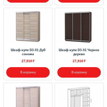
Шкаф-купе D3-01 Дуб
Шкаф-купе D3-01 Черное
сонома
дерево
27,916 ₽
27,916 ₽
В корзину
В корзину