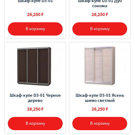
Шкаф-купе D3-01
Шкаф-купе D3-01 Дуб
сонома
26,250 ₽
26,250 ₽
В корзину
В корзину
Шкаф-купе D3-01 Черное
Шкаф-купе D3-01 Ясень
дерево
шимо светлый
26,250 ₽
26,250 ₽
В корзину
В корзину