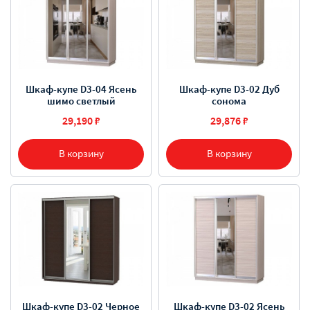
Шкаф-купе D3-04 Ясень
Шкаф-купе D3-02 Дуб
шимо светлый
сонома
29,190 ₽
29,876 ₽
В корзину
В корзину
Шкаф-купе D3-02 Черное
Шкаф-купе D3-02 Ясень