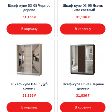
Шкаф-купе D3-05 Черное
Шкаф-купе D3-05 Ясень
дерево
шимо светлый
31,136 ₽
31,136 ₽
В корзину
В корзину
Шкаф-купе D3-03 Дуб
Шкаф-купе D3-03 Черное
сонома
дерево
31,836 ₽
31,836 ₽
В корзину
В корзину