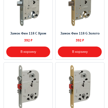
Замок Фин 118 C Хром
Замок Фин 118 G Золото
392 ₽
392 ₽
В корзину
В корзину