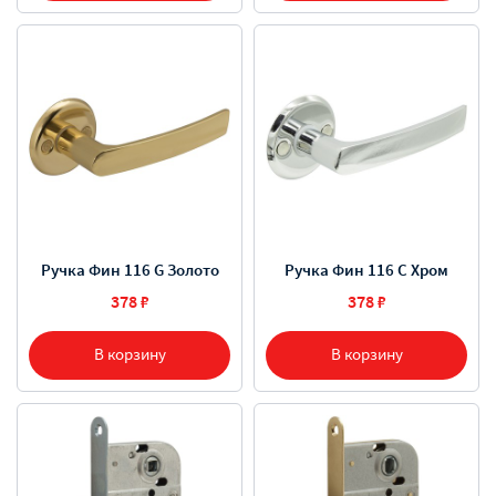
Pучка Фин 116 G Золото
Ручка Фин 116 C Хром
378 ₽
378 ₽
В корзину
В корзину