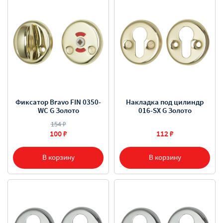
Фиксатор Bravo FIN 0350-
Накладка под цилиндр
WC G Золото
016-SX G Золото
154 ₽
100 ₽
112 ₽
В корзину
В корзину