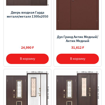
Дверь входная Гарда
металл/металл 1300х2050
Дуо Гранд Антик Медный/
Антик Медный
24,990 ₽
31,612 ₽
В корзину
В корзину