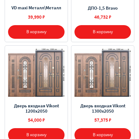
VD maxi Металл\Металл
ДПО-1,5 Bravo
39,990 ₽
46,732 ₽
В корзину
В корзину
Дверь входная Vikont
Дверь входная Vikont
1200х2050
1300х2050
54,000 ₽
57,375 ₽
В корзину
В корзину