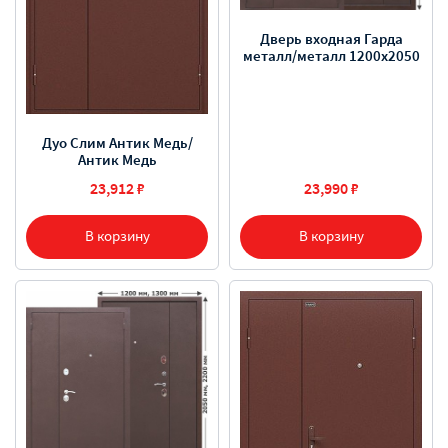
Дверь входная Гарда
металл/металл 1200х2050
Дуо Слим Антик Медь/
Антик Медь
23,912 ₽
23,990 ₽
В корзину
В корзину