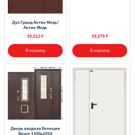
Дуо Гранд Антик Медь/
Антик Медь
33,012 ₽
33,075 ₽
В корзину
В корзину
Дверь входная Венеция
Венге 1300х2050