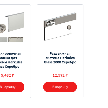
скировочная
Раздвижная
ланка для
система Herkules
темы Herkules
Glass 2000 Серебро
ass Серебро
5,432 ₽
12,572 ₽
В корзину
В корзину