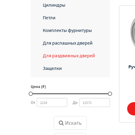
Цилиндры
Петли
Комплекты фурнитуры
Для распашных дверей
Для раздвижных дверей
Ру
Защелки
Цена (₽)
От
До
Искать