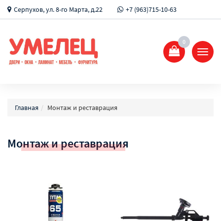
Серпухов, ул. 8-го Марта, д.22
+7 (963)715-10-63
0
Показ
Спрят
меню
Главная
Монтаж и реставрация
Монтаж и реставрация