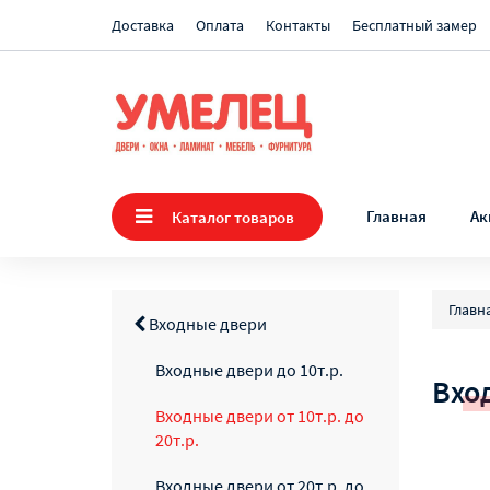
Доставка
Оплата
Контакты
Бесплатный замер
Главная
Ак
Каталог товаров
Главн
Входные двери
Входные двери до 10т.р.
Вход
Входные двери от 10т.р. до
20т.р.
Входные двери от 20т.р. до