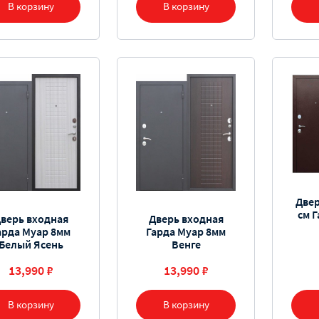
В корзину
В корзину
Двер
см 
верь входная
Дверь входная
арда Муар 8мм
Гарда Муар 8мм
Белый Ясень
Венге
13,990 ₽
13,990 ₽
В корзину
В корзину