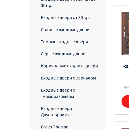
30т.р.
Входные двери от 30т.р.
Светлые входные двери
Тёмные входные двери
Серые входные двери
Коричневые входные двери
К5
Входные двери с Зеркалом
12
Входные двери с
Терморазрывом
Входные двери
Двустворчатые
Bravo Thermo