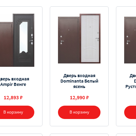
Дверь входная
Дв
верь входная
Dominanta Белый
Ampir Венге
ясень
Руст
12,893 ₽
12,990 ₽
В корзину
В корзину