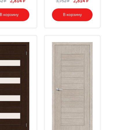
2,814 ₽
2,814 ₽
52 ₽
3,752 ₽
В корзину
В корзину