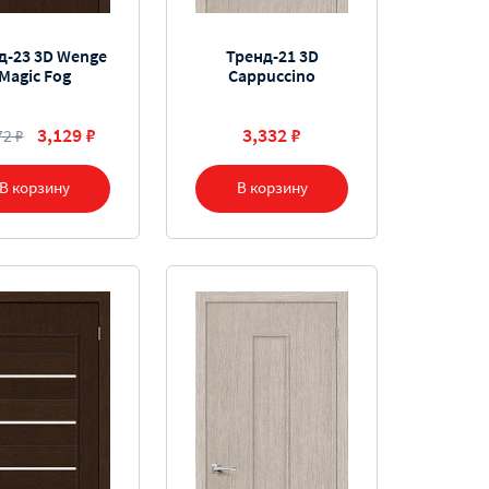
д-23 3D Wenge
Тренд-21 3D
Magic Fog
Cappuccino
3,129 ₽
3,332 ₽
72 ₽
В корзину
В корзину