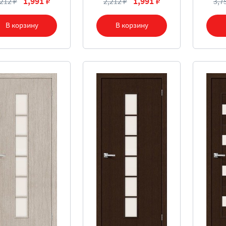
1,991 ₽
1,991 ₽
,212 ₽
2,212 ₽
3,7
В корзину
В корзину