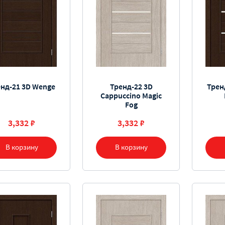
енд-21 3D Wenge
Тренд-22 3D
Трен
Cappuccino Magic
Fog
3,332 ₽
3,332 ₽
В корзину
В корзину