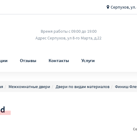
Серпухов, ул. 
Время работы с 09:00 до 19:00
Адрес Серпухов, ул 8-го Марта, д.22
ции
Отзывы
Контакты
Услуги
ая
Межкомнатные двери
Двери по видам материалов
Финиш Фле
nd
Со