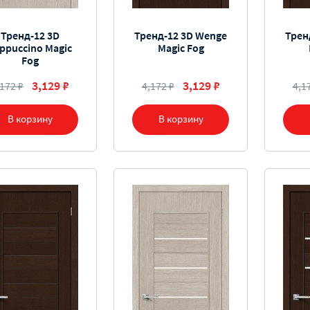
Тренд-12 3D
Тренд-12 3D Wenge
Трен
ppuccino Magic
Magic Fog
Fog
3,129 ₽
3,129 ₽
,172 ₽
4,172 ₽
4,1
В корзину
В корзину