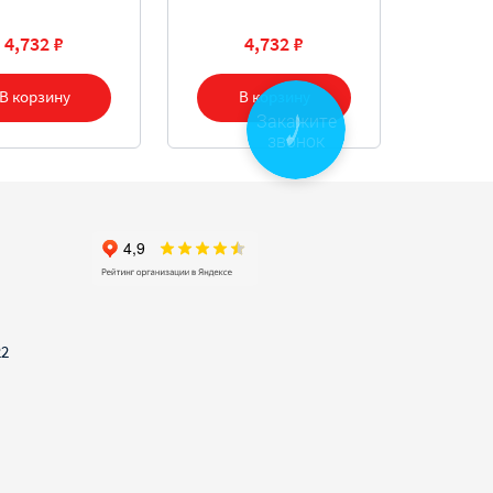
4,732 ₽
4,732 ₽
В корзину
В корзину
Закажите
звонок
22