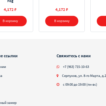
Fog
4,172 ₽
4,172 ₽
В корзину
В корзину
е ссылки
Свяжитесь с нами
ании
+7 (963) 715-10-63
ка
Серпухов, ул. 8-го Марта, д.
с 09:00 до 19:00 (пн-вс)
тный замер