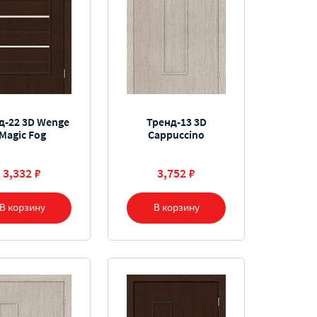
д-22 3D Wenge
Тренд-13 3D
Magic Fog
Cappuccino
3,332 ₽
3,752 ₽
В корзину
В корзину