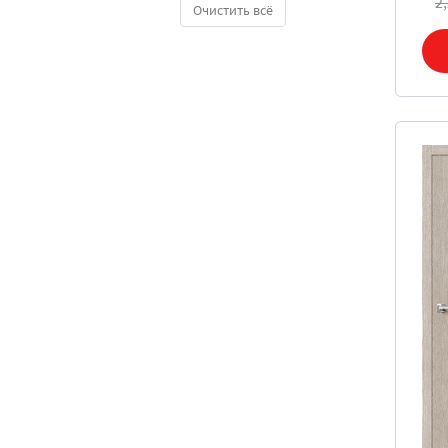
2
Очистить всё