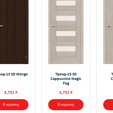
енд-13 3D Wenge
Тренд-23 3D
Cappuccino Magic
C
Fog
3,752 ₽
3,752 ₽
В корзину
В корзину