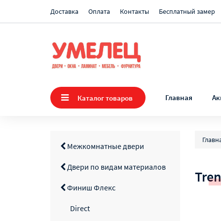
Доставка
Оплата
Контакты
Бесплатный замер
Главная
Ак
Каталог товаров
Главн
Межкомнатные двери
Двери по видам материалов
Tre
Финиш Флекс
Direct