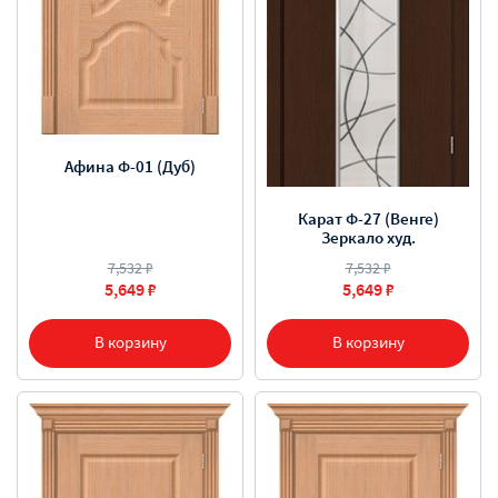
Афина Ф-01 (Дуб)
Карат Ф-27 (Венге)
Зеркало худ.
7,532 ₽
7,532 ₽
5,649 ₽
5,649 ₽
В корзину
В корзину