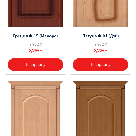
Греция Ф-15 (Макоре)
Лагуна Ф-01 (Дуб)
7,952 ₽
7,952 ₽
5,964 ₽
5,964 ₽
В корзину
В корзину