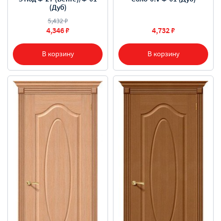
(Дуб)
5,432 ₽
4,346 ₽
4,732 ₽
В корзину
В корзину