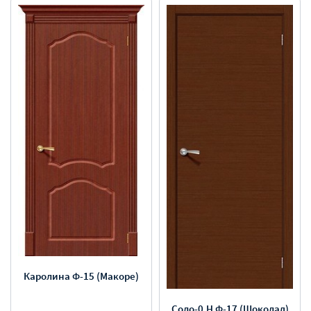
Каролина Ф-15 (Макоре)
Соло-0.H Ф-17 (Шоколад)