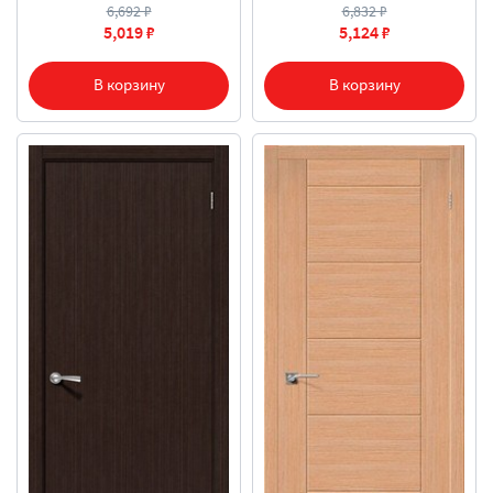
6,692 ₽
6,832 ₽
5,019 ₽
5,124 ₽
В корзину
В корзину