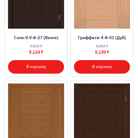
Соло-0.V Ф-27 (Венге)
Граффити-4 Ф-01 (Дуб)
6,832 ₽
6,412 ₽
5,124 ₽
5,130 ₽
В корзину
В корзину