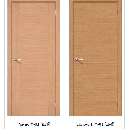
Рондо Ф-01 (Дуб)
Соло-0.H Ф-01 (Дуб)