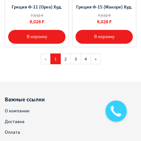
Греция Ф-11 (Орех) Худ.
Греция Ф-15 (Макоре) Худ.
7,532 ₽
7,532 ₽
6,026 ₽
6,026 ₽
В корзину
В корзину
«
1
2
3
4
»
Важные ссылки
О компании
Доставка
Оплата