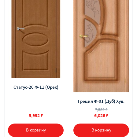
Статус-20 Ф-11 (Орех)
Греция Ф-01 (Дуб) Худ.
7,532 ₽
5,992 ₽
6,026 ₽
В корзину
В корзину