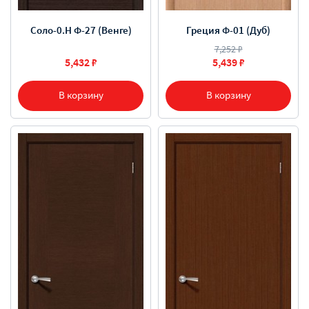
Соло-0.H Ф-27 (Венге)
Греция Ф-01 (Дуб)
7,252 ₽
5,432 ₽
5,439 ₽
В корзину
В корзину