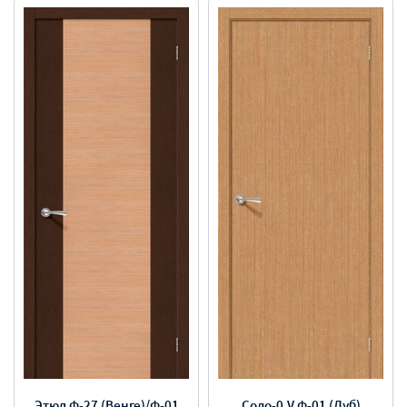
Этюд Ф-27 (Венге)/Ф-01
Соло-0.V Ф-01 (Дуб)