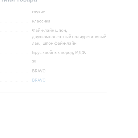
глухие
классика
Файн-лайн шпон,
двухкомпонентный полиуретановый
лак., шпон файн-лайн
Брус хвойных пород, МДФ.
39
BRAVO
BRAVO