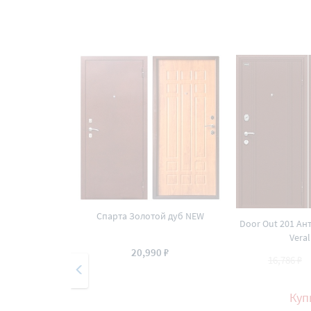
Спарта Золотой дуб NEW
Door Out 201 Ан
Veral
20,990 ₽
16,786 ₽
Куп