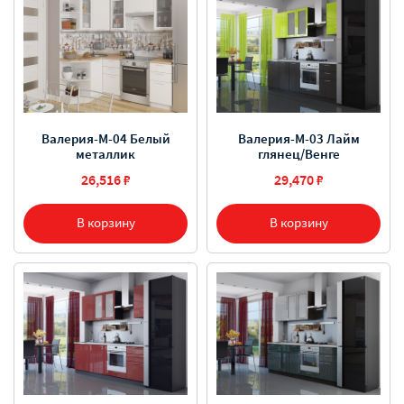
Валерия-М-04 Белый
Валерия-М-03 Лайм
металлик
глянец/Венге
26,516 ₽
29,470 ₽
В корзину
В корзину