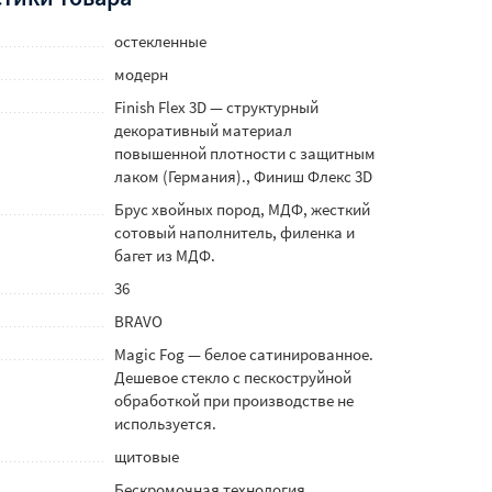
остекленные
модерн
Finish Flex 3D — структурный
декоративный материал
повышенной плотности с защитным
лаком (Германия)., Финиш Флекс 3D
Брус хвойных пород, МДФ, жесткий
сотовый наполнитель, филенка и
багет из МДФ.
36
BRAVO
Magic Fog — белое сатинированное.
Дешевое стекло с пескоструйной
обработкой при производстве не
используется.
щитовые
Бескромочная технология