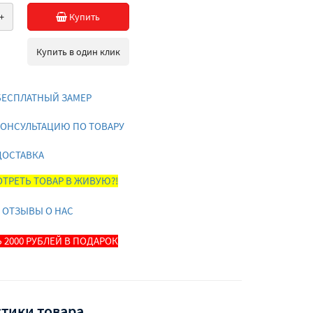
+
Купить
Купить в один клик
БЕСПЛАТНЫЙ ЗАМЕР
КОНСУЛЬТАЦИЮ ПО ТОВАРУ
ДОСТАВКА
ТРЕТЬ ТОВАР В ЖИВУЮ?!
 ОТЗЫВЫ О НАС
 2000 РУБЛЕЙ В ПОДАРОК
тики товара