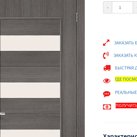
-
ЗАКАЗАТЬ 
ЗАКАЗАТЬ 
БЫСТРАЯ 
ГДЕ ПОСМО
РЕАЛЬНЫЕ
ПОЛУЧИТЬ
Характерис