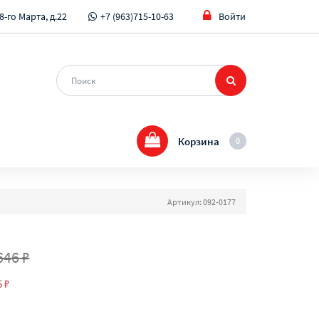
8-го Марта, д.22
+7 (963)715-10-63
Войти
Корзина
0
Артикул: 092-0177
646 ₽
5 ₽