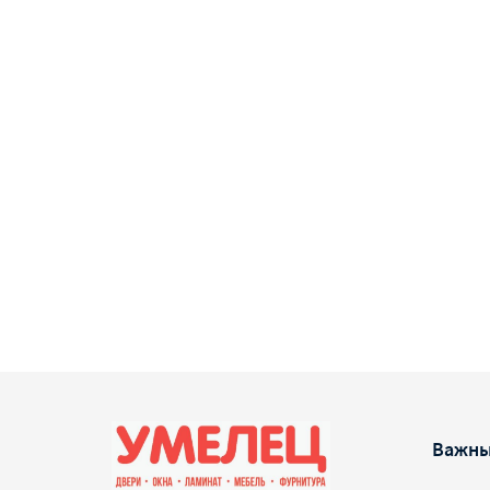
Важны