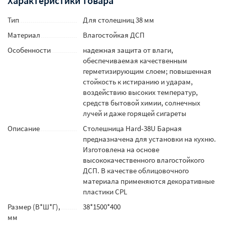
Характеристики товара
Тип
Для столешниц 38 мм
Материал
Влагостойкая ДСП
Особенности
надежная защита от влаги,
обеспечиваемая качественным
герметизирующим слоем; повышенная
стойкость к истиранию и ударам,
воздействию высоких температур,
средств бытовой химии, солнечных
лучей и даже горящей сигареты
Описание
Столешница Hard-38U Барная
предназначена для установки на кухню.
Изготовлена на основе
высококачественного влагостойкого
ДСП. В качестве облицовочного
материала применяются декоративные
пластики CPL
Размер (В*Ш*Г),
38*1500*400
мм