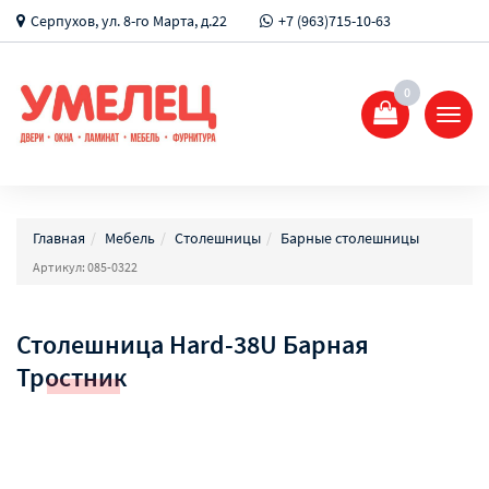
Серпухов, ул. 8-го Марта, д.22
+7 (963)715-10-63
0
Показ
Спрят
меню
Главная
Мебель
Столешницы
Барные столешницы
Артикул: 085-0322
Столешница Hard-38U Барная
Тростник