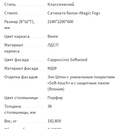
Стиль
Классический
Стекло
Сатинато белое «Magic Fog»
Размер (В*Ш*Г),
2140*2200*600
мм
Цвет каркаса
Венге
Материал
ЛДСП
каркаса
Цвет фасада
Cappuccino Softwood
Материал фасада
МДФ
Отделка фасадов
Эко Шпон с уникальным покрытием
«Soft-touch» и с защитным лаком
(Япония)
Цвет столешницы
Порфир
Толщина
38
столешницы, мм
Вес, кг
192.859