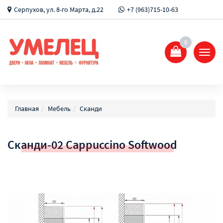
Серпухов, ул. 8-го Марта, д.22
+7 (963)715-10-63
0
Показ
Спрят
меню
Главная
Мебель
Сканди
Сканди-02 Cappuccino Softwood