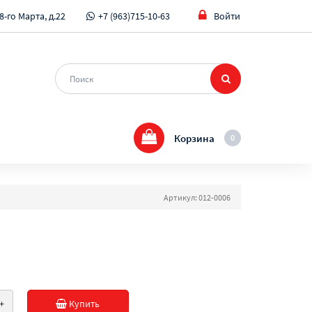
8-го Марта, д.22
+7 (963)715-10-63
Войти
Корзина
0
Артикул: 012-0006
+
Купить