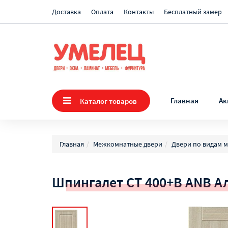
Доставка
Оплата
Контакты
Бесплатный замер
Главная
Ак
Каталог товаров
Главная
Межкомнатные двери
Двери по видам 
Шпингалет СТ 400+B ANB 