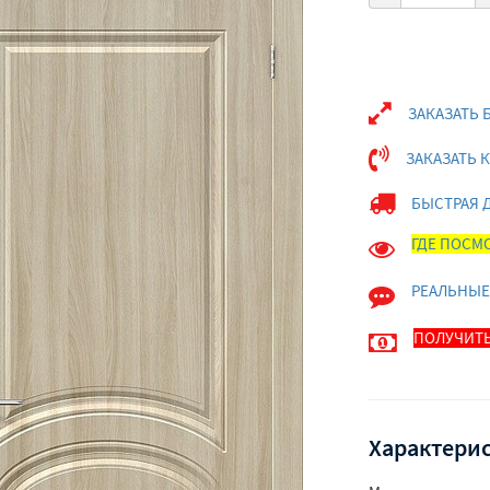
ЗАКАЗАТЬ 
ЗАКАЗАТЬ 
БЫСТРАЯ 
ГДЕ ПОСМО
РЕАЛЬНЫЕ
ПОЛУЧИТЬ
Характерис