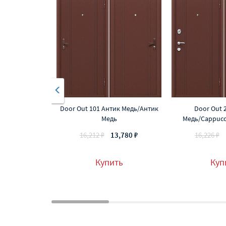
Door Out 101 Антик Медь/Антик
Door Out 
Медь
Медь/Cappucci
16,212 ₽
13,780 ₽
16,226 ₽
Купить
Куп