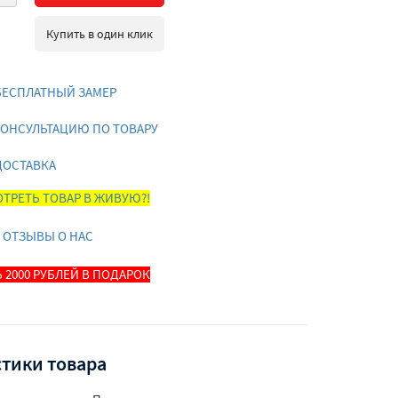
Купить в один клик
БЕСПЛАТНЫЙ ЗАМЕР
КОНСУЛЬТАЦИЮ ПО ТОВАРУ
ДОСТАВКА
ТРЕТЬ ТОВАР В ЖИВУЮ?!
 ОТЗЫВЫ О НАС
 2000 РУБЛЕЙ В ПОДАРОК
тики товара