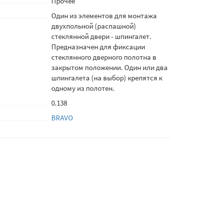
Прочее
Один из элементов для монтажа
двухпольной (распашной)
стеклянной двери - шпингалет.
Предназначен для фиксации
стеклянного дверного полотна в
закрытом положении. Один или два
шпингалета (на выбор) крепятся к
одному из полотен.
0.138
BRAVO