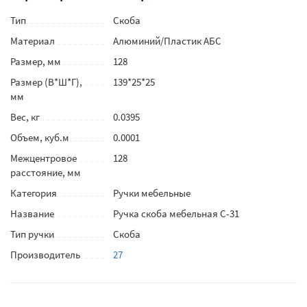
Тип
Скоба
Материал
Алюминий/Пластик АБС
Размер, мм
128
Размер (В*Ш*Г),
139*25*25
мм
Вес, кг
0.0395
Объем, куб.м
0.0001
Межцентровое
128
расстояние, мм
Категория
Ручки мебельные
Название
Ручка скоба мебельная С-31
Тип ручки
Скоба
Производитель
27