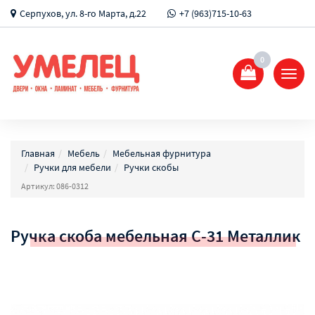
Серпухов, ул. 8-го Марта, д.22
+7 (963)715-10-63
0
Показ
Спрят
меню
Главная
Мебель
Мебельная фурнитура
Ручки для мебели
Ручки скобы
Артикул: 086-0312
Ручка скоба мебельная С-31 Металлик