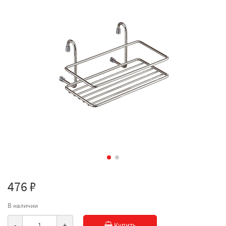
476 ₽
В наличии
-
+
Купить