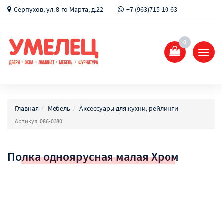
Серпухов, ул. 8-го Марта, д.22
+7 (963)715-10-63
0
Показ
Спрят
меню
Главная
Мебель
Аксессуары для кухни, рейлинги
Артикул: 086-0380
Полка одноярусная малая Хром