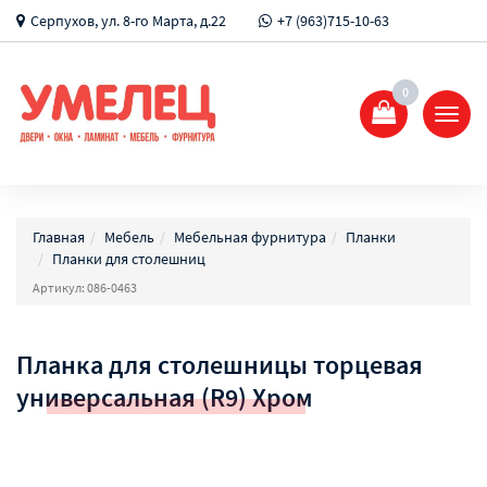
Серпухов, ул. 8-го Марта, д.22
+7 (963)715-10-63
0
Показ
Спрят
меню
Главная
Мебель
Мебельная фурнитура
Планки
Планки для столешниц
Артикул: 086-0463
Планка для столешницы торцевая
универсальная (R9) Хром