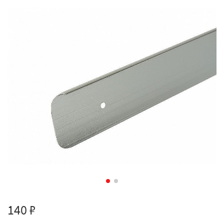
140 ₽