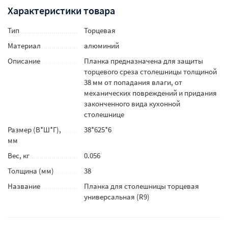
Характеристики товара
Тип
Торцевая
Материал
алюминий
Описание
Планка предназначена для защиты
торцевого среза столешницы толщиной
38 мм от попадания влаги, от
механических повреждений и придания
законченного вида кухонной
столешнице
Размер (В*Ш*Г),
38*625*6
мм
Вес, кг
0.056
Толщина (мм)
38
Название
Планка для столешницы торцевая
универсальная (R9)