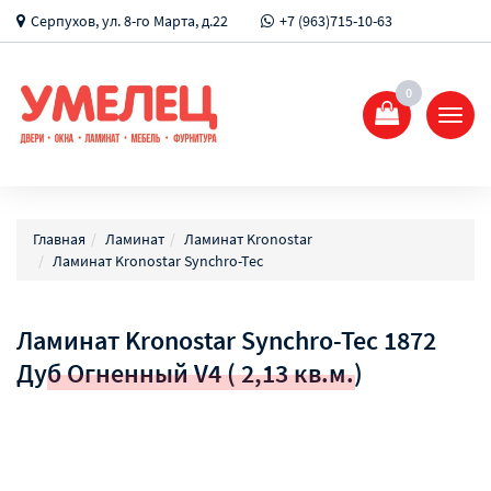
Серпухов, ул. 8-го Марта, д.22
+7 (963)715-10-63
0
Показ
Спрят
меню
Главная
Ламинат
Ламинат Kronostar
Ламинат Kronostar Synchro-Tec
Ламинат Kronostar Synchro-Tec 1872
Дуб Огненный V4 ( 2,13 кв.м.)