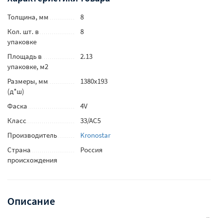
Толщина, мм
8
Кол. шт. в
8
упаковке
Площадь в
2.13
упаковке, м2
Размеры, мм
1380х193
(д*ш)
Фаска
4V
Класс
33/AC5
Производитель
Kronostar
Страна
Россия
происхождения
Описание