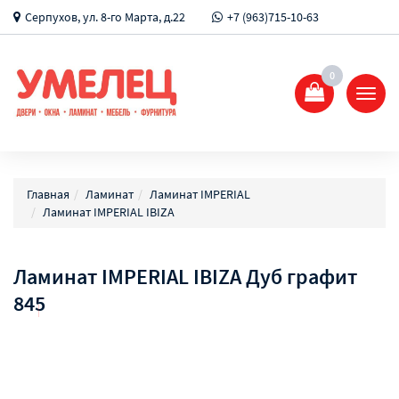
Серпухов, ул. 8-го Марта, д.22
+7 (963)715-10-63
0
Показ
Спрят
меню
Главная
Ламинат
Ламинат IMPERIAL
Ламинат IMPERIAL IBIZA
Ламинат IMPERIAL IBIZA Дуб графит
845