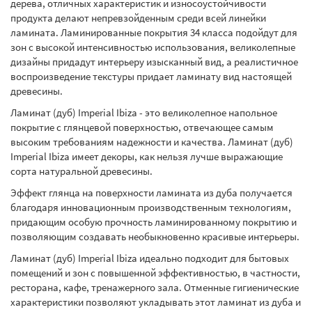
дерева, отличных характеристик и износоустойчивости
продукта делают непревзойденным среди всей линейки
ламината. Ламинированные покрытия 34 класса подойдут для
зон с высокой интенсивностью использования, великолепные
дизайны придадут интерьеру изысканный вид, а реалистичное
воспроизведение текстуры придает ламинату вид настоящей
древесины.
Ламинат (дуб) Imperial Ibiza - это великолепное напольное
покрытие с глянцевой поверхностью, отвечающее самым
высоким требованиям надежности и качества. Ламинат (дуб)
Imperial Ibiza имеет декоры, как нельзя лучше выражающие
сорта натуральной древесины.
Эффект глянца на поверхности ламината из дуба получается
благодаря инновационным производственным технологиям,
придающим особую прочность ламинированному покрытию и
позволяющим создавать необыкновенно красивые интерьеры.
Ламинат (дуб) Imperial Ibiza идеально подходит для бытовых
помещений и зон с повышенной эффективностью, в частности,
ресторана, кафе, тренажерного зала. Отменные гигиенические
характеристики позволяют укладывать этот ламинат из дуба и