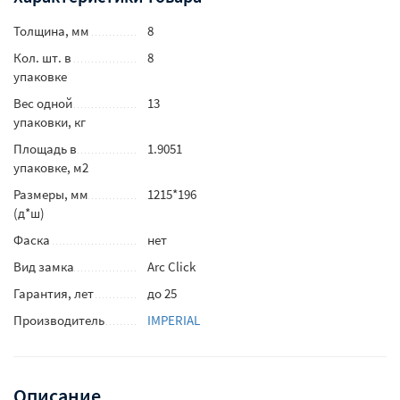
Толщина, мм
8
Кол. шт. в
8
упаковке
Вес одной
13
упаковки, кг
Площадь в
1.9051
упаковке, м2
Размеры, мм
1215*196
(д*ш)
Фаска
нет
Вид замка
Arc Click
Гарантия, лет
до 25
Производитель
IMPERIAL
Описание