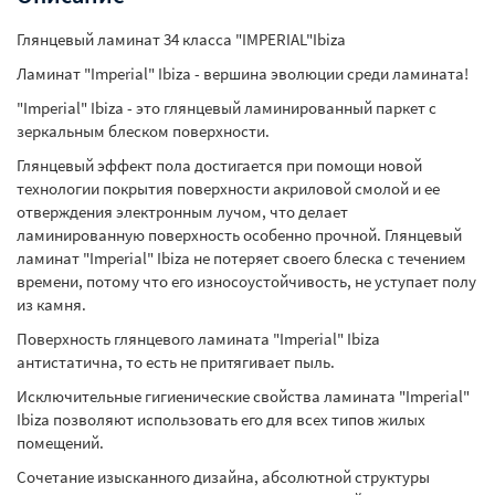
Глянцевый ламинат 34 класса "IMPERIAL"Ibiza
Ламинат "Imperial" Ibiza - вершина эволюции среди ламината!
"Imperial" Ibiza - это глянцевый ламинированный паркет с
зеркальным блеском поверхности.
Глянцевый эффект пола достигается при помощи новой
технологии покрытия поверхности акриловой смолой и ее
отверждения электронным лучом, что делает
ламинированную поверхность особенно прочной. Глянцевый
ламинат "Imperial" Ibiza не потеряет своего блеска с течением
времени, потому что его износоустойчивость, не уступает полу
из камня.
Поверхность глянцевого ламината "Imperial" Ibiza
антистатична, то есть не притягивает пыль.
Исключительные гигиенические свойства ламината "Imperial"
Ibiza позволяют использовать его для всех типов жилых
помещений.
Cочетание изысканного дизайна, абсолютной структуры