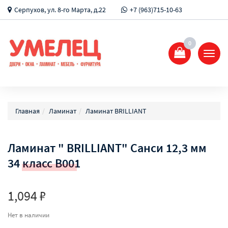
Серпухов, ул. 8-го Марта, д.22
+7 (963)715-10-63
0
Показ
Спрят
меню
Главная
Ламинат
Ламинат BRILLIANT
Ламинат " BRILLIANT" Санси 12,3 мм
34 класс B001
1,094 ₽
Нет в наличии