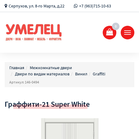
Серпухов, ул. 8-го Марта, д.22
+7 (963)715-10-63
0
Показ
Спрят
меню
Главная
Межкомнатные двери
Двери по видам материалов
Винил
Graffiti
Артикул: 146-0494
Граффити-21 Super White