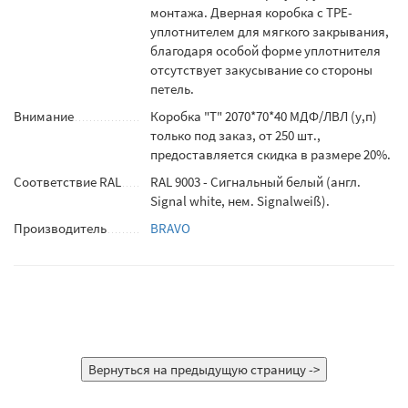
монтажа. Дверная коробка с TPE-
уплотнителем для мягкого закрывания,
благодаря особой форме уплотнителя
отсутствует закусывание со стороны
петель.
Внимание
Коробка "Т" 2070*70*40 МДФ/ЛВЛ (у,п)
только под заказ, от 250 шт.,
предоставляется скидка в размере 20%.
Соответствие RAL
RAL 9003 - Сигнальный белый (англ.
Signal white, нем. Signalweiß).
Производитель
BRAVO