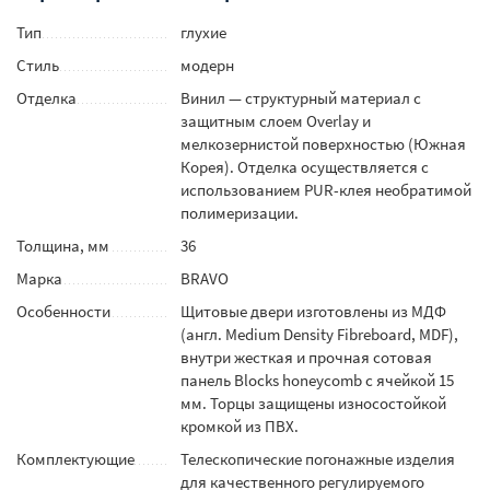
Тип
глухие
Стиль
модерн
Отделка
Винил — структурный материал с
защитным слоем Overlay и
мелкозернистой поверхностью (Южная
Корея). Отделка осуществляется с
использованием PUR-клея необратимой
полимеризации.
Толщина, мм
36
Марка
BRAVO
Особенности
Щитовые двери изготовлены из МДФ
(англ. Medium Density Fibreboard, MDF),
внутри жесткая и прочная сотовая
панель Blocks honeycomb с ячейкой 15
мм. Торцы защищены износостойкой
кромкой из ПВХ.
Комплектующие
Телескопические погонажные изделия
для качественного регулируемого