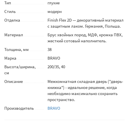
Тип
глухие
Стиль
модерн
Отделка
Finish Flex 2D — декоративный материал
с защитным лаком. Германия, Польша.
Материал
Брус хвойных пород, МДФ, кромка ПВХ,
жесткий сотовый наполнитель.
Толщина, мм
38
Марка
BRAVO
Высота/ширина,
200/35, 40
см
Описание
Межкомнатная складная дверь ("дверь-
книжка") - идеальное решение, когда
необходимо максимально сохранить
пространство.
Производитель
BRAVO