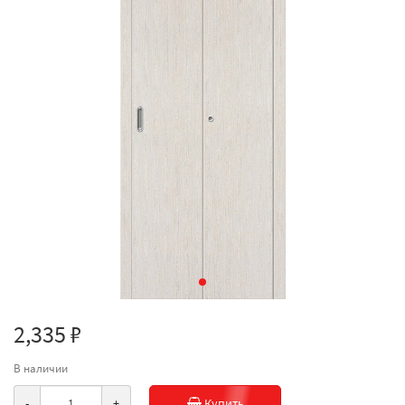
2,335 ₽
В наличии
-
+
Купить