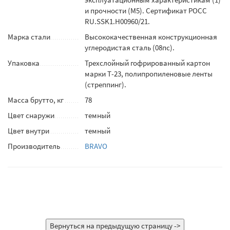
и прочности (М5). Сертификат POCC
RU.SSK1.H00960/21.
Марка стали
Высококачественная конструкционная
углеродистая сталь (08пс).
Упаковка
Трехслойный гофрированный картон
марки Т-23, полипропиленовые ленты
(стреппинг).
Масса брутто, кг
78
Цвет снаружи
темный
Цвет внутри
темный
Производитель
BRAVO