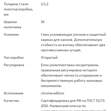
Толщина стали
1/1,2
полотна/коробки,
мм
Ширина
50
наличника
Усиление
Семь усиливающих уголков и защитный
карман для замков. Дополнительную
стойкость ко взлому обеспечивают два
противосъемных штыря.
Тип коробки
Открытый
Регулировка
Блок укомплектован эксцентриком,
правильная регулировка которого
обеспечивает легкость открывания и
беспрепятственную работу замковых
механизмов.
Исполнение
chrome edition
Качество
Сертифицирован для РФ по ГОСТ 31173-
2016. Наивысшие классы по
эксплуатационным характеристикам (1)