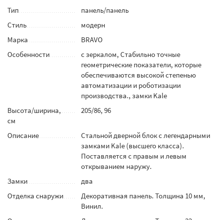
Тип
панель/панель
Стиль
модерн
Марка
BRAVO
Особенности
с зеркалом, Стабильно точные
геометрические показатели, которые
обеспечиваются высокой степенью
автоматизации и роботизации
производства., замки Kale
Высота/ширина,
205/86, 96
см
Описание
Стальной дверной блок с легендарными
замками Kale (высшего класса).
Поставляется с правым и левым
открыванием наружу.
Замки
два
Отделка снаружи
Декоративная панель. Толщина 10 мм,
Винил.