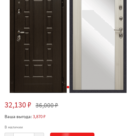
32,130 ₽
36,000 ₽
Ваша выгода:
3,870 ₽
В наличии