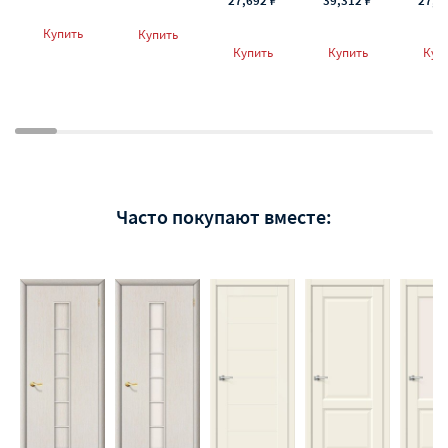
27,692 ₽
39,312 ₽
27,6
Купить
Купить
Купить
Купить
Куп
Часто покупают вместе: