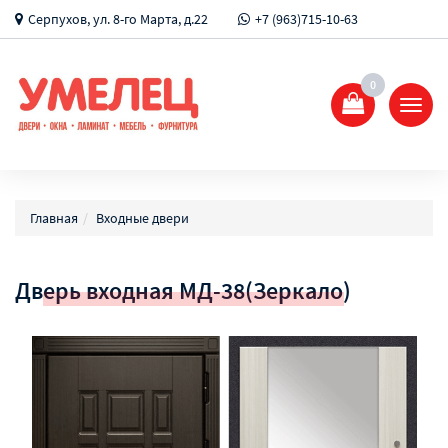
Серпухов, ул. 8-го Марта, д.22
+7 (963)715-10-63
0
Показ
Спрят
меню
Главная
Входные двери
Дверь входная МД-38(Зеркало)