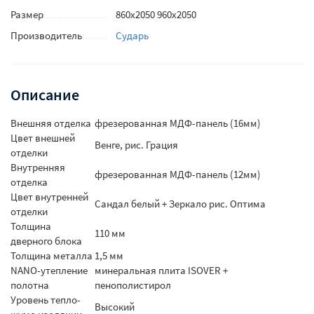
Размер
860х2050 960х2050
Производитель
Сударь
Описание
Внешняя отделка
фрезерованная МДФ-панель (16мм)
Цвет внешней
Венге, рис. Грация
отделки
Внутренняя
фрезерованная МДФ-панель (12мм)
отделка
Цвет внутренней
Сандал белый + Зеркало рис. Оптима
отделки
Толщина
110 мм
дверного блока
Толщина металла
1,5 мм
NANO-утепление
минеральная плита ISOVER +
полотна
пенополистирол
Уровень тепло-
Высокий