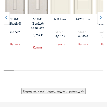
2Г Л-21
2С Л-21
M21 Luna
NC32 Luna
NC33 
(БелДуб)
(БелДуб)
Magic
Сатинато
3,472 ₽
4,872 ₽
7,392 ₽
10,080
3,752 ₽
3,167 ₽
4,805 ₽
9,07
Купить
Купить
Купить
Куп
Купить