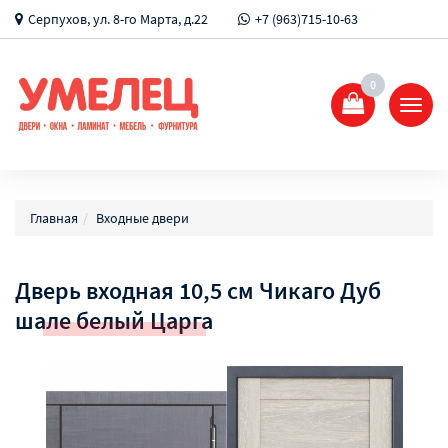
Серпухов, ул. 8-го Марта, д.22
+7 (963)715-10-63
0
Показ
Спрят
меню
Главная
Входные двери
Дверь входная 10,5 см Чикаго Дуб
шале белый Царга