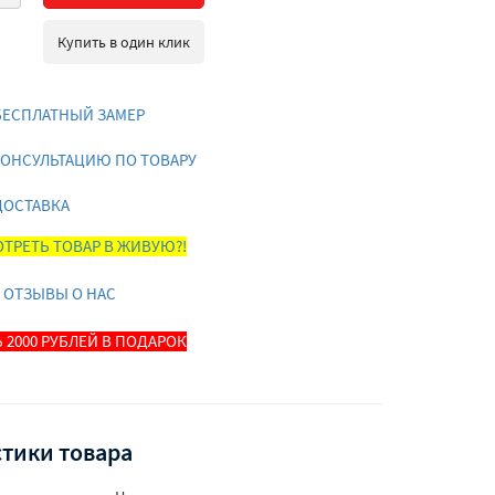
Купить в один клик
БЕСПЛАТНЫЙ ЗАМЕР
КОНСУЛЬТАЦИЮ ПО ТОВАРУ
ДОСТАВКА
ТРЕТЬ ТОВАР В ЖИВУЮ?!
 ОТЗЫВЫ О НАС
 2000 РУБЛЕЙ В ПОДАРОК
тики товара