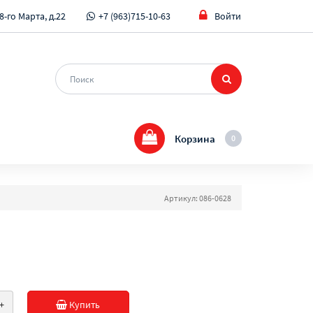
8-го Марта, д.22
+7 (963)715-10-63
Войти
Корзина
0
Артикул: 086-0628
+
Купить