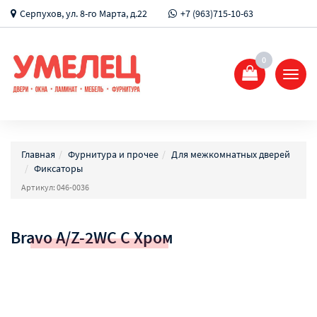
Серпухов, ул. 8-го Марта, д.22
+7 (963)715-10-63
0
Показ
Спрят
меню
Главная
Фурнитура и прочее
Для межкомнатных дверей
Фиксаторы
Артикул: 046-0036
Bravo A/Z-2WC C Хром