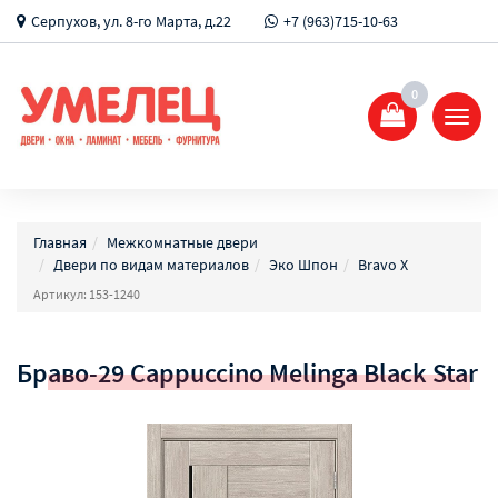
Серпухов, ул. 8-го Марта, д.22
+7 (963)715-10-63
0
Показ
Спрят
меню
Главная
Межкомнатные двери
Двери по видам материалов
Эко Шпон
Bravo X
Артикул: 153-1240
Браво-29 Cappuccino Melinga Black Star