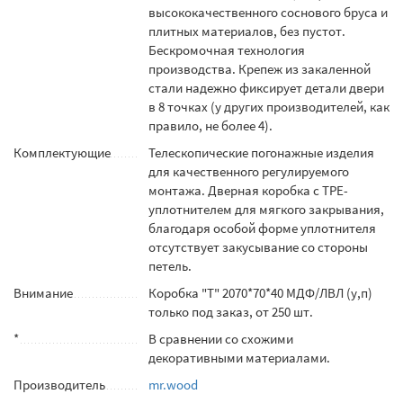
высококачественного соснового бруса и
плитных материалов, без пустот.
Бескромочная технология
производства. Крепеж из закаленной
стали надежно фиксирует детали двери
в 8 точках (у других производителей, как
правило, не более 4).
Комплектующие
Телескопические погонажные изделия
для качественного регулируемого
монтажа. Дверная коробка с TPE-
уплотнителем для мягкого закрывания,
благодаря особой форме уплотнителя
отсутствует закусывание со стороны
петель.
Внимание
Коробка "Т" 2070*70*40 МДФ/ЛВЛ (у,п)
только под заказ, от 250 шт.
*
В сравнении со схожими
декоративными материалами.
Производитель
mr.wood