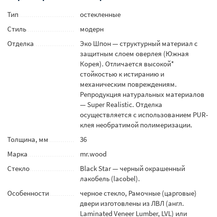
Тип
остекленные
Стиль
модерн
Отделка
Эко Шпон — структурный материал с
защитным слоем оверлея (Южная
Корея). Отличается высокой*
стойкостью к истиранию и
механическим повреждениям.
Репродукция натуральных материалов
— Super Realistic. Отделка
осуществляется с использованием PUR-
клея необратимой полимеризации.
Толщина, мм
36
Марка
mr.wood
Стекло
Black Star — черный окрашенный
лакобель (lacobel).
Особенности
черное стекло, Рамочные (царговые)
двери изготовлены из ЛВЛ (англ.
Laminated Veneer Lumber, LVL) или