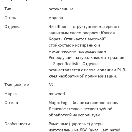
Тип
остекленные
Стиль
модерн
Отделка
Эко Шпон — структурный материал с
защитным слоем оверлея (Южная
Корея). Отличается высокой*
стойкостью к истиранию и
механическим повреждениям.
Репродукция натуральных материалов
— Super Realistic. Отделка
осуществляется с использованием PUR-
клея необратимой полимеризации.
Толщина, мм
36
Марка
mr.wood
Стекло
Magic Fog — белое сатинированное.
Дешевое стекло с пескоструйной
обработкой не используем.
Особенности
Рамочные (царговые) двери
изготовлены из ЛВЛ (англ. Laminated