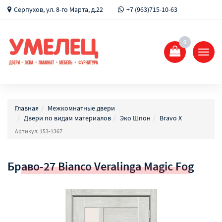
Серпухов, ул. 8-го Марта, д.22
+7 (963)715-10-63
0
Показ
Спрят
меню
Главная
Межкомнатные двери
Двери по видам материалов
Эко Шпон
Bravo X
Артикул: 153-1367
Браво-27 Bianco Veralinga Magic Fog