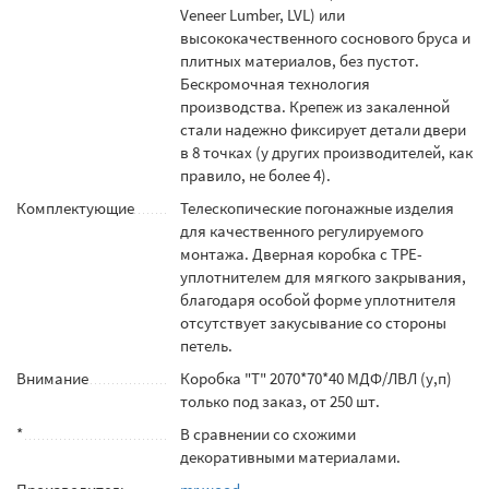
Veneer Lumber, LVL) или
высококачественного соснового бруса и
плитных материалов, без пустот.
Бескромочная технология
производства. Крепеж из закаленной
стали надежно фиксирует детали двери
в 8 точках (у других производителей, как
правило, не более 4).
Комплектующие
Телескопические погонажные изделия
для качественного регулируемого
монтажа. Дверная коробка с TPE-
уплотнителем для мягкого закрывания,
благодаря особой форме уплотнителя
отсутствует закусывание со стороны
петель.
Внимание
Коробка "Т" 2070*70*40 МДФ/ЛВЛ (у,п)
только под заказ, от 250 шт.
*
В сравнении со схожими
декоративными материалами.